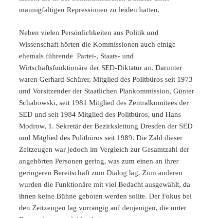
mannigfaltigen Repressionen zu leiden hatten.
Neben vielen Persönlichkeiten aus Politik und
Wissenschaft hörten die Kommissionen auch einige
ehemals führende Partei-, Staats- und
Wirtschaftsfunktionäre der SED-Diktatur an. Darunter
waren Gerhard Schürer, Mitglied des Politbüros seit 1973
und Vorsitzender der Staatlichen Plankommission, Günter
Schabowski, seit 1981 Mitglied des Zentralkomitees der
SED und seit 1984 Mitglied des Politbüros, und Hans
Modrow, 1. Sekretär der Bezirksleitung Dresden der SED
und Mitglied des Politbüros seit 1989. Die Zahl dieser
Zeitzeugen war jedoch im Vergleich zur Gesamtzahl der
angehörten Personen gering, was zum einen an ihrer
geringeren Bereitschaft zum Dialog lag. Zum anderen
wurden die Funktionäre mit viel Bedacht ausgewählt, da
ihnen keine Bühne geboten werden sollte. Der Fokus bei
den Zeitzeugen lag vorrangig auf denjenigen, die unter