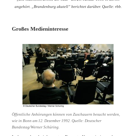
angehört. „Brandenburg akutell“ berichtet darüber. Quelle: rbb.
Großes Medieninteresse
Öffentliche Anhörungen können von Zuschauern besucht werden,
wie in Bonn am 12. Dezember 1992. Quelle: Deutscher
Bundestag/Werner Schüring.