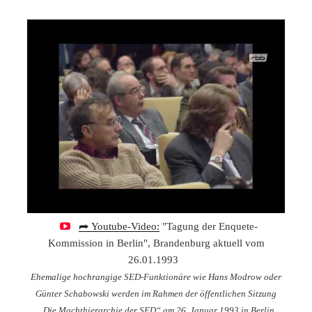
⮫ Youtube-Video:
"Tagung der Enquete-
Kommission in Berlin", Brandenburg aktuell vom
26.01.1993
Ehemalige hochrangige SED-Funktionäre wie Hans Modrow oder
Günter Schabowski werden im Rahmen der öffentlichen Sitzung
„Die Machthierarchie der SED“ am 26. Januar 1993 in Berlin