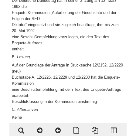
Der Deutsche Bundestag hat in seiner Sitzung am 12. März
1992 die
Enquete-Kommission „Aufarbeitung der Geschichte und der
Folgen der SED-
Diktatur“ eingesetzt und sie zugleich beauftragt, ihm bis zum
20. Mai 1992
eine Beschlußempfehlung vorzulegen, die den Text des
Enquete-Auftrags
enthält.
B.
Lösung
Auf der Grundlage der Anträge in Drucksache 12/2152, 12/2220
(neu)
Buchstabe A, 12/2226, 12/2229 und 12/2230 hat die Enquete-
Kommission
eine Beschlußempfehlung mit dem Text des Enquete-Auftrags
erarbeitet.
Beschlußfassung in der Kommission einstimmig.
C.
Alternativen
Keine