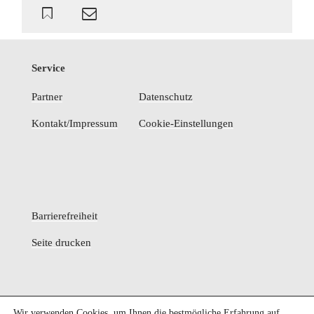
Service
Partner
Datenschutz
Kontakt/Impressum
Cookie-Einstellungen
Barrierefreiheit
Seite drucken
Facebook
E-
Wir verwenden Cookies, um Ihnen die bestmögliche Erfahrung auf