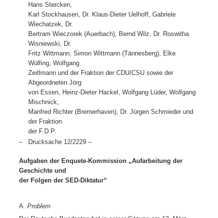
Hans Stercken,
Karl Stockhausen, Dr. Klaus-Dieter Uelhoff, Gabriele
Wiechatzek, Dr.
Bertram Wieczorek (Auerbach), Bernd Wilz, Dr. Roswitha
Wisniewski, Dr.
Fritz Wittmann, Simon Wittmann (Tännesberg), Elke
Wülfing, Wolfgang
Zeitlmann und der Fraktion der CDU/CSU sowie der
Abgeordneten Jörg
von Essen, Heinz-Dieter Hackel, Wolfgang Lüder, Wolfgang
Mischnick,
Manfred Richter (Bremerhaven), Dr. Jürgen Schmieder und
der Fraktion
der F.D.P.
–
Drucksache 12/2229 –
Aufgaben der Enquete-Kommission „Aufarbeitung der
Geschichte und
der Folgen der SED-Diktatur“
A.
Problem