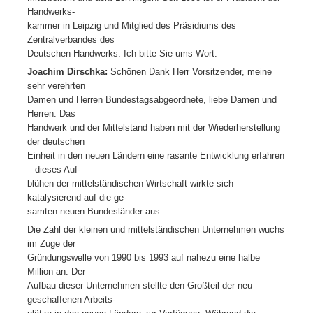
Handwerks-
kammer in Leipzig und Mitglied des Präsidiums des
Zentralverbandes des
Deutschen Handwerks. Ich bitte Sie ums Wort.
Joachim Dirschka:
Schönen Dank Herr Vorsitzender, meine
sehr verehrten
Damen und Herren Bundestagsabgeordnete, liebe Damen und
Herren. Das
Handwerk und der Mittelstand haben mit der Wiederherstellung
der deutschen
Einheit in den neuen Ländern eine rasante Entwicklung erfahren
– dieses Auf-
blühen der mittelständischen Wirtschaft wirkte sich
katalysierend auf die ge-
samten neuen Bundesländer aus.
Die Zahl der kleinen und mittelständischen Unternehmen wuchs
im Zuge der
Gründungswelle von 1990 bis 1993 auf nahezu eine halbe
Million an. Der
Aufbau dieser Unternehmen stellte den Großteil der neu
geschaffenen Arbeits-