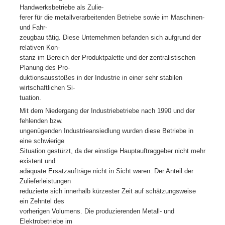
Handwerksbetriebe als Zulie-
ferer für die metallverarbeitenden Betriebe sowie im Maschinen-
und Fahr-
zeugbau tätig. Diese Unternehmen befanden sich aufgrund der
relativen Kon-
stanz im Bereich der Produktpalette und der zentralistischen
Planung des Pro-
duktionsausstoßes in der Industrie in einer sehr stabilen
wirtschaftlichen Si-
tuation.
Mit dem Niedergang der Industriebetriebe nach 1990 und der
fehlenden bzw.
ungenügenden Industrieansiedlung wurden diese Betriebe in
eine schwierige
Situation gestürzt, da der einstige Hauptauftraggeber nicht mehr
existent und
adäquate Ersatzaufträge nicht in Sicht waren. Der Anteil der
Zulieferleistungen
reduzierte sich innerhalb kürzester Zeit auf schätzungsweise
ein Zehntel des
vorherigen Volumens. Die produzierenden Metall- und
Elektrobetriebe im