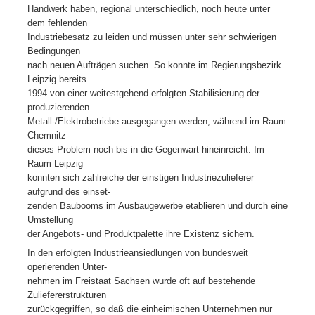
Handwerk haben, regional unterschiedlich, noch heute unter
dem fehlenden
Industriebesatz zu leiden und müssen unter sehr schwierigen
Bedingungen
nach neuen Aufträgen suchen. So konnte im Regierungsbezirk
Leipzig bereits
1994 von einer weitestgehend erfolgten Stabilisierung der
produzierenden
Metall-/Elektrobetriebe ausgegangen werden, während im Raum
Chemnitz
dieses Problem noch bis in die Gegenwart hineinreicht. Im
Raum Leipzig
konnten sich zahlreiche der einstigen Industriezulieferer
aufgrund des einset-
zenden Baubooms im Ausbaugewerbe etablieren und durch eine
Umstellung
der Angebots- und Produktpalette ihre Existenz sichern.
In den erfolgten Industrieansiedlungen von bundesweit
operierenden Unter-
nehmen im Freistaat Sachsen wurde oft auf bestehende
Zuliefererstrukturen
zurückgegriffen, so daß die einheimischen Unternehmen nur