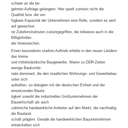
schwer an die be-
gehrten Aufträge gelangten. Hier spielt zumeist nicht die
Qualität bzw. die ver-
fügbare Kapazität der Unternehmen eine Rolle, sondern es wird
auf gewachse-
ne Zulieferstrukturen zurückgegriffen, die teilweise auch in die
Billiglohnlän-
der hineinreichen.
Einen besonderen starken Auftrieb erlebte in den neuen Ländern
das kleine
und mittelständische Baugewerbe. Waren zu DDR-Zeiten
wenige Baukombi-
nate dominant, die den staatlichen Wohnungs- und Gewerbebau
unter sich
aufteilten, so drängten mit der deutschen Einheit und der
einsetzenden Bautä-
tigkeit sowohl die industriellen Großunternehmen der
Bauwirtschaft als auch
zahlreiche handwerkliche Anbieter auf den Markt, die nachhaltig
die Bauland-
schaft prägten. Gerade die handwerklichen Bauunternehmen
entwickelten sich