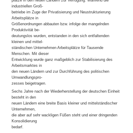
plätze in den neuen Ländern zur Verfügung. Während die
industriellen Groß-
betriebe im Zuge der Privatisierung und Neustrukturierung
Arbeitsplätze in
Größenordnungen abbauten bzw. infolge der mangelnden
Produktivität be-
deutungslos wurden, entstanden in den sich entfaltenden
kleinen und mittel-
ständischen Unternehmen Arbeitsplätze für Tausende
Menschen. Mit dieser
Entwicklung wurde ganz maßgeblich zur Stabilisierung des
Arbeitsmarktes in
den neuen Ländern und zur Durchführung des politischen
Umwandlungspro-
zesses beigetragen.
Sechs Jahre nach der Wiederherstellung der deutschen Einheit
besteht in den
neuen Ländern eine breite Basis kleiner und mittelständischer
Unternehmen,
die aber auf sehr wackligen Füßen steht und einer dringenden
Konsolidierung
bedarf.