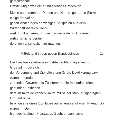
grundlegende
Umstellung sowie ein grundlegendes Umdenken.
Meine sehr verehrten Damen und Herren, gestatten Sie mir,
einige der vollzo-
genen Änderungen an wenigen Beispielen aus dem
Wirtschaftsbereich Hand-
werk zu illustrieren, um die Tragweite der vollzogenen
wirtschaftliche Verän-
derungen anschaulich zu machen:
Mittelstand in den neuen Bundesländern
25
Die Handwerksbetriebe in Ostdeutschland agierten zum
Großteil im Bereich
der Versorgung und Dienstleistung für die Bevölkerung bzw.
waren im produ-
zierenden Gewerbe als Zulieferer an die Industriebetriebe
gebunden. Insbeson-
dere im mitteldeutschen Raum mit seiner stark ausgeprägten
Großindustrie
funktionierte diese Symbiose auf einem sehr hohen Niveau. So
waren im Ge-
biet des heutigen Freistaates Sachsen zahlreiche