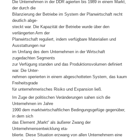
Die Unternehmen in der DDR agierten bis 1989 in einem Markt,
der durch die
Bilanzierung der Betriebe im System der Planwirtschaft recht
deutlich abge-
steckt war. Die Kapazität der Betriebe wurde über den
verlängerten Arm der
Planwirtschaft reguliert, indem verfügbare Materialien und
Ausstattungen nur
im Umfang des dem Unternehmen in der Wirtschaft
zugedachten Segments
zur Verfügung standen und das Produktionsvolumen definiert
war. Die Unter-
nehmen operierten in einem abgeschotteten System, das kaum
Freiheitsgrade
für unternehmerisches Risiko und Expansion ließ.
Im Zuge der politischen Veränderungen sahen sich die
Unternehmen im Jahre
1990 dem marktwirtschaftlichen Bedingungsgefüge gegenüber,
in dem sich
das Element „Markt“ als äußerer Zwang der
Unternehmensentwicklung eta-
blierte. Diese Situation erzwang von allen Unternehmern eine