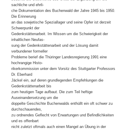
sachliche und ehrli-
che Dokumentation des Buchenwald der Jahre 1945 bis 1950.
Die Erinnerung
an das sowjetische Speziallager und seine Opfer ist derzeit
Schwerpunkt der
Gedenkstättenarbeit. Im Wissen um die Schwierigkeit der
inhaltlichen Neufas-
sung der Gedenkstättenarbeit und der Lösung damit
verbundener formeller
Probleme berief die Thüringer Landesregierung 1991 eine
hochrangige Histo-
rikerkommission unter dem Vorsitz des Stuttgarter Professors
Dr. Eberhard
Jäckel ein, auf deren grundlegenden Empfehlungen die
Gedenkstättenarbeit bis
zum heutigen Tage aufbaut. Die zum Teil heftige
Auseinandersetzung um die
doppelte Geschichte Buchenwalds enthüllt ein oft schwer zu
durchschauendes,
zu ordnendes Geflecht von Erwartungen und Befindlichkeiten
und es offenbart
nicht zuletzt oftmals auch einen Mangel an Übung in der