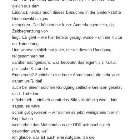
gleich aus dem
Eindruck heraus auch dieses Besuches in der Gedenkstätte
Buchenwald einiges
anmerken. Das können nur kurze Anmerkungen sein, da
Zeitbegrenzung vor-
liegt. Es geht – wie hier bereits gesagt wurde – um die Kultur
der Erinnerung.
Und wahrscheinlich hat jeder, der an diesem Rundgang
teilgenommen hat,
darüber nachgedacht, was bedeutet das eigentlich: Kultur,
politische Kultur der
Erinnerung? Zunächst eine kurze Anmerkung, die sehr wohl
darum weiß, daß
auch bei einem solchen Rundgang zeitliche Grenzen gesetzt
sind. Trotzdem
möchte ich – einfach damit das Bild vollständig wird – hier
sagen, es wäre
schon gut gewesen – wir sollten es jetzt wenigstens hier im
Kopf haben –,
wenn eben das Mahnmal aus der DDR mitanschaulich
geworden wäre, weil
ich glaube, das ist auch eine Aufgabe, die die