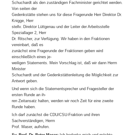
Schuchardt als den zuständigen Fachminister gerichtet werden.
Von seiten der
Gedenkstätte stehen uns für diese Fragerunde Herr Direktor Dr.
Knigge, Herr
stellv. Direktor Lüttgenau und der Leiter der Arbeitsstelle
Speziallager 2, Herr
Dr. Ritscher, zur Verfügung. Wir haben in den Fraktionen
vereinbart, daß es
zunächst eine Fragerunde der Fraktionen geben wird
einschließlich eines je-
weiligen Statements. Mein Vorschlag ist, daß wir dann Herrn
Minister
Schuchardt und der Gedenkstättenleitung die Möglichkeit zur
Antwort geben.
Und wenn sich die Statementsprecher und Fragesteller der
ersten Runde an ih-
ren Zeitansatz halten, werden wir noch Zeit für eine zweite
Runde haben.
Ich darf zunächst die CDU/CSU-Fraktion und ihren
Sachverständigen, Herrn
Prof. Maser, aufrufen.
Sv. Prof. Dr. Peter Maser:
Ich bedanke mich und möchte