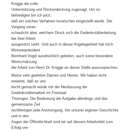
Knigge die volle
Unterstützung und Rückendeckung zugesagt. Um so
befriedigter bin ich jetzt,
daß ein solches Verfahren inzwischen eingestellt wurde. Der
Vorgang veran-
schaulicht aber, welchem Druck sich die Gedenkstättenleitung
bei ihrer Arbeit
ausgesetzt sieht. Und auch in dieser Angelegenheit hat mich
Ministerpräsident
Bernhard Vogel ausdrücklich gebeten, auch seine besondere
Wertschätzung
der Arbeit von Herrn Dr. Knigge an dieser Stelle auszusprechen.
Meine sehr geehrten Damen und Herren. Wir haben nicht
erwartet, daß es uns
leicht gemacht würde mit der Neufassung der
Gedenkstättenarbeit im Freistaat
Thüringen. Die Bedeutung der Aufgabe allerdings und das
gemeinsame Ziel
rechtfertigen jede Anstrengung. Vor unserer eigenen Geschichte
und in den
Augen der Öffentlichkeit sind wir auf diesem Arbeitsfeld zum
Erfolg ver-