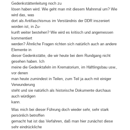
Gedenkstättenleitung noch zu
lösen haben wird. Wie geht man mit diesem Mahnmal um? Wie
wird das, was
dort als Antifaschismus im Verständnis der DDR inszeniert
worden ist, in Zu-
kunft weiter bestehen? Wie wird es kritisch und angemessen
kommentiert
werden? Ähnliche Fragen richten sich natürlich auch an andere
Elemente in
dieser Gedenkstätte, die wir heute bei dem Rundgang nicht
gesehen haben. Ich
meine die Gedenktafeln im Krematorium, im Häftlingsbau usw.,
vor denen
man heute zumindest in Teilen, zum Teil ja auch mit einiger
Verwunderung
steht und sie natürlich als historische Dokumente durchaus
auch würdigen
kann.
Was mich bei dieser Führung doch wieder sehr, sehr stark
persönlich betroffen
gemacht hat ist das Verfahren, daß man hier zunächst diese
sehr eindrückliche