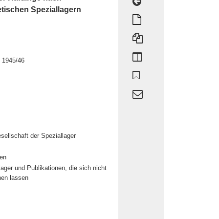
tischen Speziallagern
t 1945/46
ellschaft der Speziallager
men
er und Publikationen, die sich nicht
nen lassen