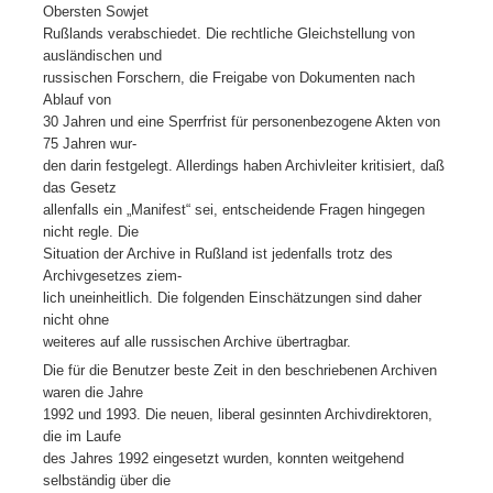
Obersten Sowjet
Rußlands verabschiedet. Die rechtliche Gleichstellung von
ausländischen und
russischen Forschern, die Freigabe von Dokumenten nach
Ablauf von
30 Jahren und eine Sperrfrist für personenbezogene Akten von
75 Jahren wur-
den darin festgelegt. Allerdings haben Archivleiter kritisiert, daß
das Gesetz
allenfalls ein „Manifest“ sei, entscheidende Fragen hingegen
nicht regle. Die
Situation der Archive in Rußland ist jedenfalls trotz des
Archivgesetzes ziem-
lich uneinheitlich. Die folgenden Einschätzungen sind daher
nicht ohne
weiteres auf alle russischen Archive übertragbar.
Die für die Benutzer beste Zeit in den beschriebenen Archiven
waren die Jahre
1992 und 1993. Die neuen, liberal gesinnten Archivdirektoren,
die im Laufe
des Jahres 1992 eingesetzt wurden, konnten weitgehend
selbständig über die