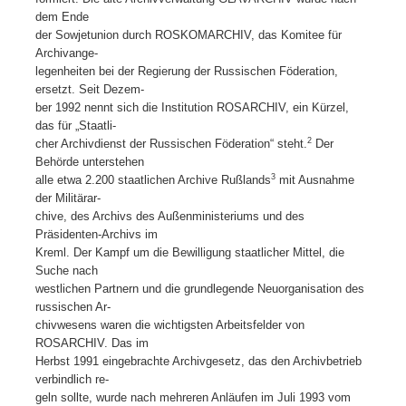
dem Ende
der Sowjetunion durch ROSKOMARCHIV, das Komitee für
Archivange-
legenheiten bei der Regierung der Russischen Föderation,
ersetzt. Seit Dezem-
ber 1992 nennt sich die Institution ROSARCHIV, ein Kürzel,
das für „Staatli-
2
cher Archivdienst der Russischen Föderation“ steht.
Der
Behörde unterstehen
3
alle etwa 2.200 staatlichen Archive Rußlands
mit Ausnahme
der Militärar-
chive, des Archivs des Außenministeriums und des
Präsidenten-Archivs im
Kreml. Der Kampf um die Bewilligung staatlicher Mittel, die
Suche nach
westlichen Partnern und die grundlegende Neuorganisation des
russischen Ar-
chivwesens waren die wichtigsten Arbeitsfelder von
ROSARCHIV. Das im
Herbst 1991 eingebrachte Archivgesetz, das den Archivbetrieb
verbindlich re-
geln sollte, wurde nach mehreren Anläufen im Juli 1993 vom