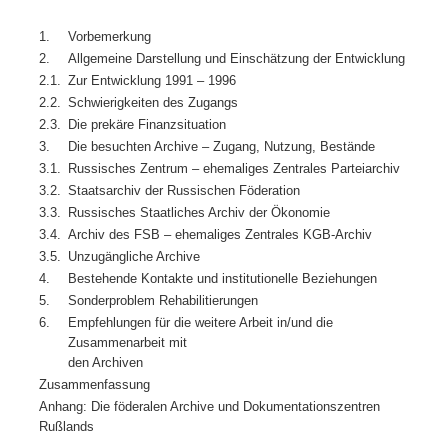
1.
Vorbemerkung
2.
Allgemeine Darstellung und Einschätzung der Entwicklung
2.1.
Zur Entwicklung 1991 – 1996
2.2.
Schwierigkeiten des Zugangs
2.3.
Die prekäre Finanzsituation
3.
Die besuchten Archive – Zugang, Nutzung, Bestände
3.1.
Russisches Zentrum – ehemaliges Zentrales Parteiarchiv
3.2.
Staatsarchiv der Russischen Föderation
3.3.
Russisches Staatliches Archiv der Ökonomie
3.4.
Archiv des FSB – ehemaliges Zentrales KGB-Archiv
3.5.
Unzugängliche Archive
4.
Bestehende Kontakte und institutionelle Beziehungen
5.
Sonderproblem Rehabilitierungen
6.
Empfehlungen für die weitere Arbeit in/und die
Zusammenarbeit mit
den Archiven
Zusammenfassung
Anhang: Die föderalen Archive und Dokumentationszentren
Rußlands