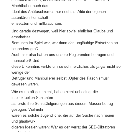
Machthaber auch das
Ideal des Antifaschismus nur noch als Alibi der eigenen
autoritären Herrschaft
einsetzten und mißbrauchten.
Und gerade deswegen, weil hier soviel ehrlicher Glaube und
ernsthaftes
Bemühen im Spiel war, war dann das ungläubige Entsetzen so
besonders groß:
Auch hier also hatten uns unsere Regierenden betrogen und
manipuliert! Und
diese Erkenntnis wirkte um so schmerzlicher, als ja gar nicht so
wenige der
Betrüger und Manipulierer selbst „Opfer des Faschismus“
gewesen waren.
Wie es so oft geschieht, haben nicht unbedingt die
intellektuellen Schichten
als erste ihre Schlußfolgerungen aus diesem Massenbetrug
gezogen. Vielmehr
waren es solche Jugendliche, die auf der Suche nach neuen
und glaubwür-
digeren Idealen waren: War es der Verrat der SED-Diktatoren