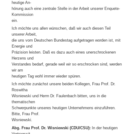
heutige An-
hörung auch eine zentrale Stelle in der Arbeit unserer Enquete-
Kommission
ein.
Ich möchte uns allen wünschen, daß wir auch diesen Teil
unserer Arbeit,
die uns vom Deutschen Bundestag aufgetragen worden ist, mit
Energie und
Präzision leisten. Daß es dazu auch eines unerschrockenen
Herzens und
Verstandes bedarf, gerade weil wir so erschrocken sind, werden
wir am
heutigen Tag wohl immer wieder spüren.
Ich möchte zunächst unsere beiden Kollegen, Frau Prof. Dr.
Roswitha
Wisniewski und Herrn Dr. Faulenbach bitten, uns in die
thematischen
Schwerpunkte unseres heutigen Unternehmens einzuführen.
Bitte, Frau Prof.
Wisniewski.
Abg. Frau Prof. Dr. Wisniewski (CDU/CSU):
In der heutigen
Vortragssit-