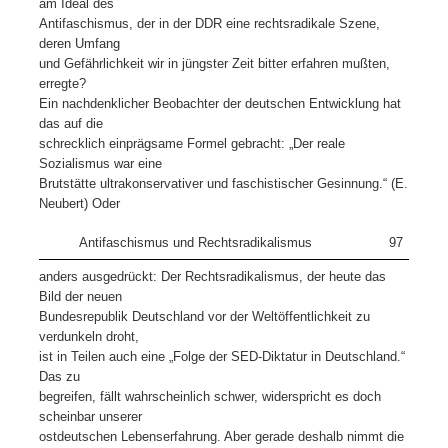
am Ideal des
Antifaschismus, der in der DDR eine rechtsradikale Szene,
deren Umfang
und Gefährlichkeit wir in jüngster Zeit bitter erfahren mußten,
erregte?
Ein nachdenklicher Beobachter der deutschen Entwicklung hat
das auf die
schrecklich einprägsame Formel gebracht: „Der reale
Sozialismus war eine
Brutstätte ultrakonservativer und faschistischer Gesinnung.“ (E.
Neubert) Oder
Antifaschismus und Rechtsradikalismus
97
anders ausgedrückt: Der Rechtsradikalismus, der heute das
Bild der neuen
Bundesrepublik Deutschland vor der Weltöffentlichkeit zu
verdunkeln droht,
ist in Teilen auch eine „Folge der SED-Diktatur in Deutschland.“
Das zu
begreifen, fällt wahrscheinlich schwer, widerspricht es doch
scheinbar unserer
ostdeutschen Lebenserfahrung. Aber gerade deshalb nimmt die