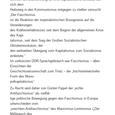
sich dem
Heilsweg in den Kommunismus entgegen zu stellen versucht:
„Der Faschismus
ist die Reaktion der imperialistischen Bourgeoisie auf die
Veränderungen
des Kräfteverhältnisses seit dem Beginn der allgemeinen Krise
des Kapi-
talismus, seit dem Sieg der Großen Sozialistischen
Oktoberrevolution, die
den weltweiten Übergang vom Kapitalismus zum Sozialismus
einleitete.“
Im verkürzten DDR-Sprachgebrauch war Faschismus – allen
Einsichten der
Geschichtswissenschaft zum Trotz – die „höchstentwickelte
Form des Mono-
polkapitalismus“.
Zu Recht wird daher von Günter Fippel der „echte
Antifaschismus“ als vielfäl-
tige politische Bewegung gegen den Faschismus in Europa
unterschieden vom
„unechten Antifaschismus“ des Marxismus-Leninismus („Der
Mißbrauch des