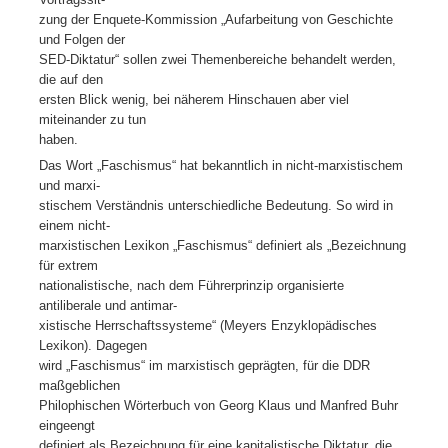
zung der Enquete-Kommission „Aufarbeitung von Geschichte
und Folgen der
SED-Diktatur“ sollen zwei Themenbereiche behandelt werden,
die auf den
ersten Blick wenig, bei näherem Hinschauen aber viel
miteinander zu tun
haben.
Das Wort „Faschismus“ hat bekanntlich in nicht-marxistischem
und marxi-
stischem Verständnis unterschiedliche Bedeutung. So wird in
einem nicht-
marxistischen Lexikon „Faschismus“ definiert als „Bezeichnung
für extrem
nationalistische, nach dem Führerprinzip organisierte
antiliberale und antimar-
xistische Herrschaftssysteme“ (Meyers Enzyklopädisches
Lexikon). Dagegen
wird „Faschismus“ im marxistisch geprägten, für die DDR
maßgeblichen
Philophischen Wörterbuch von Georg Klaus und Manfred Buhr
eingeengt
definiert als Bezeichnung für eine kapitalistische Diktatur, die