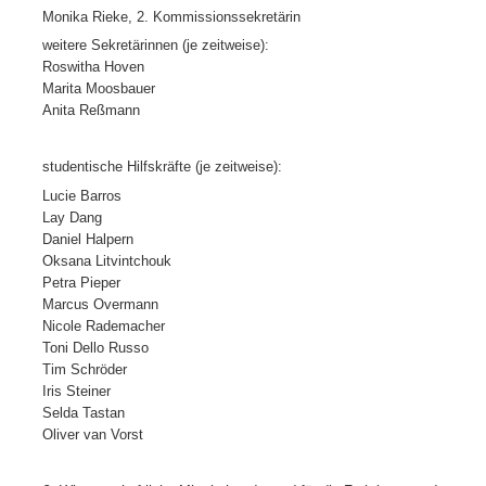
Monika Rieke, 2. Kommissionssekretärin
weitere Sekretärinnen (je zeitweise):
Roswitha Hoven
Marita Moosbauer
Anita Reßmann
studentische Hilfskräfte (je zeitweise):
Lucie Barros
Lay Dang
Daniel Halpern
Oksana Litvintchouk
Petra Pieper
Marcus Overmann
Nicole Rademacher
Toni Dello Russo
Tim Schröder
Iris Steiner
Selda Tastan
Oliver van Vorst