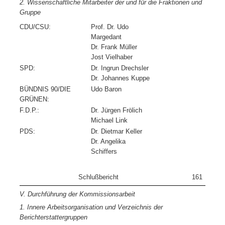
2. Wissenschaftliche Mitarbeiter der und für die Fraktionen und
Gruppe
CDU/CSU:
Prof. Dr. Udo
Margedant
Dr. Frank Müller
Jost Vielhaber
SPD:
Dr. Ingrun Drechsler
Dr. Johannes Kuppe
BÜNDNIS 90/DIE
Udo Baron
GRÜNEN:
F.D.P.:
Dr. Jürgen Frölich
Michael Link
PDS:
Dr. Dietmar Keller
Dr. Angelika
Schiffers
Schlußbericht
161
V. Durchführung der Kommissionsarbeit
1. Innere Arbeitsorganisation und Verzeichnis der
Berichterstattergruppen