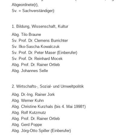
Abgeordnete(r),
Sv. = Sachverständiger):
1. Bildung, Wissenschaft, Kultur
Abg. Tilo Braune
Sv. Prof. Dr. Clemens Burrichter
Sv. Ilko-Sascha Kowalczuk
Sv. Prof. Dr. Peter Maser (Einberufer)
Sv. Prof. Dr. Reinhard Mocek
Abg. Prof. Dr. Rainer Ortleb
Abg. Johannes Selle
2. Wirtschafts-, Sozial- und Umweltpolitik
Abg. Dr.-Ing. Rainer Jork
Abg. Werner Kuhn
Abg. Christine Kurzhals (bis 4. Mai 1998†)
Abg. Rolf Kutzmutz
Abg. Prof. Dr. Rainer Ortleb
Abg. Gerd Poppe
Abg. Jörg-Otto Spiller (Einberufer)