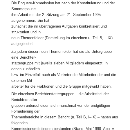
Die Enquete-Kommission hat nach der Konstituierung und der
Sommerpause
ihre Arbeit mit der 2. Sitzung am 21. September 1995
aufgenommen. Sie hat
zunächst die ihr übertragenen Aufgaben konkretisiert und
strukturiert und in
neun Themenfelder (Darstellung im einzelnen u. Teil B, I–IX)
aufgegliedert.
Zu jedem dieser neun Themenfelder hat sie als Untergruppe
eine Berichter-
stattergruppe mit jeweils sieben Mitgliedern eingesetzt, in
denen zusätzlich
bzw. im Einzelfall auch als Vertreter die Mitarbeiter der und die
externen Mit-
arbeiter für die Fraktionen und die Gruppe mitgewirkt haben.
Die einzelnen Berichterstattergruppen – die Arbeitstitel der
Berichterstatter-
gruppen unterscheiden sich manchmal von der endgültigen
Formulierung der
Themenbereiche in diesem Bericht (u. Teil B, I–IX) – haben aus
folgenden
Kommissionsmitgliedern bestanden (Stand: Mai 1998; Abg. =