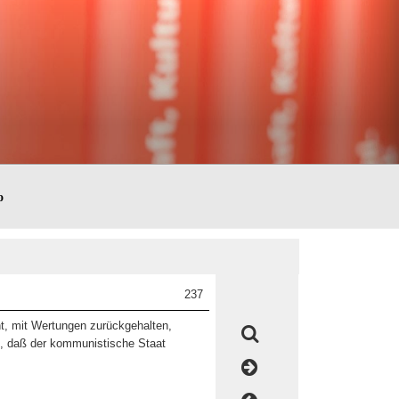
o
237
nt, mit Wertungen zurückgehalten,
en, daß der kommunistische Staat