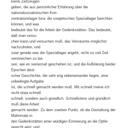
keine Zeitzeugen
geben, die aus persönlicher Erfahrung über die
nationalsozialistischen Kon-
zentrationslager bzw. die sowjetischen Speziallager berichten
können, und was
bedeutet das für die Arbeit der Gedenkstätten. Das bedeutet,
daß man versu-
chen kann und versuchen muß, das Versäumte möglichst
nachzuholen, und
zwar gerade was die Speziallager angeht, nicht so viel Zeit
verstreichen zu las-
sen, wie es seinerzeit geschehen ist, und die Aufklärung beider
Epochen deut-
scher Geschichte, die sehr eng nebeneinander liegen, eine
unbedingte Aufgabe
ist, die schnell gemacht werden muß. Mit schnell meine ich
nicht etwa schnell
schnell, sondern auch gründlich. Schnellstens und gründlich
muß diese Arbeit
gemacht werden. Zu dem zweiten Punkt, ob die Gestaltung der
Mahnmale in
den Gedenkstätten einer würdigen Erinnerung an die Opfer
gerecht wird, und