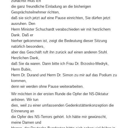
zunächst muß ich
die ganz freundliche Einladung an die bisherigen
Gesprächsteilnehmer richten,
daß sie sich jetzt auf eine Pause einrichten, Sie dürfen jetzt
ausruhen. Den
Herrn Minister Schuchardt verabschieden wir mit herzlichem
Dank. Daß er
hierher gekommen ist, zeigt die Bedeutung dieser Sitzung
natürlich besonders,
aber das Geschäft ruft ihn zurück auf einen anderen Stuhl.
Herzlichen Dank,
daß Sie da waren. Dann bitte ich Frau Dr. Brzosko-Medryk,
Herrn Bubis,
Herrn Dr. Durand und Herrn Dr. Simon zu mir auf das Podium zu
kommen,
denn wir werden ohne Pause weiterarbeiten.
Wir möchten in der ersten Runde die Opfer der NS-Diktatur
anhören. Wir tun
dies, weil zu einer umfassenden Gedenkstättenkonzeption die
Erinnerung an
die Opfer des NS-Terrors gehört. Ich hätte mir gewünscht,
meine Damen und