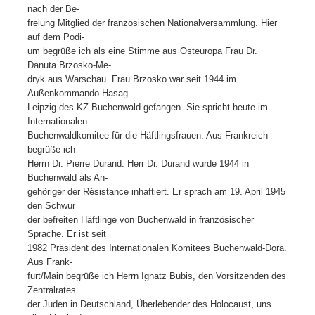
nach der Be-
freiung Mitglied der französischen Nationalversammlung. Hier
auf dem Podi-
um begrüße ich als eine Stimme aus Osteuropa Frau Dr.
Danuta Brzosko-Me-
dryk aus Warschau. Frau Brzosko war seit 1944 im
Außenkommando Hasag-
Leipzig des KZ Buchenwald gefangen. Sie spricht heute im
Internationalen
Buchenwaldkomitee für die Häftlingsfrauen. Aus Frankreich
begrüße ich
Herrn Dr. Pierre Durand. Herr Dr. Durand wurde 1944 in
Buchenwald als An-
gehöriger der Résistance inhaftiert. Er sprach am 19. April 1945
den Schwur
der befreiten Häftlinge von Buchenwald in französischer
Sprache. Er ist seit
1982 Präsident des Internationalen Komitees Buchenwald-Dora.
Aus Frank-
furt/Main begrüße ich Herrn Ignatz Bubis, den Vorsitzenden des
Zentralrates
der Juden in Deutschland, Überlebender des Holocaust, uns