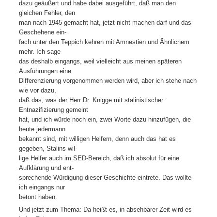
dazu geäußert und habe dabei ausgeführt, daß man den
gleichen Fehler, den
man nach 1945 gemacht hat, jetzt nicht machen darf und das
Geschehene ein-
fach unter den Teppich kehren mit Amnestien und Ähnlichem
mehr. Ich sage
das deshalb eingangs, weil vielleicht aus meinen späteren
Ausführungen eine
Differenzierung vorgenommen werden wird, aber ich stehe nach
wie vor dazu,
daß das, was der Herr Dr. Knigge mit stalinistischer
Entnazifizierung gemeint
hat, und ich würde noch ein, zwei Worte dazu hinzufügen, die
heute jedermann
bekannt sind, mit willigen Helfern, denn auch das hat es
gegeben, Stalins wil-
lige Helfer auch im SED-Bereich, daß ich absolut für eine
Aufklärung und ent-
sprechende Würdigung dieser Geschichte eintrete. Das wollte
ich eingangs nur
betont haben.
Und jetzt zum Thema: Da heißt es, in absehbarer Zeit wird es