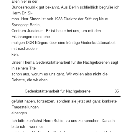
allen hier in der
Bundesrepublik gut bekannt. Aus Berlin schließlich begrüße ich
Herrn Dr. Si-
mon. Herr Simon ist seit 1988 Direktor der Stiftung Neue
Synagoge Berlin,
Centrum Judaicum. Er ist heute bei uns, um mit den
Erfahrungen eines ehe-
maligen DDR-Bürgers über eine künftige Gedenkstättenarbeit
mit nachzuden-
ken.
Unser Thema Gedenkstättenarbeit für die Nachgeborenen sagt
in seinem Titel
schon aus, worum es uns geht. Wir wollen also nicht die
Debatte, die wir eben
Gedenkstättenarbeit für Nachgeborene
35
geführt haben, fortsetzen, sondern sie jetzt auf ganz konkrete
Fragestellungen
einengen.
Ich bitte zunächst Herrn Bubis, zu uns zu sprechen. Danach
bitte ich – wenn es