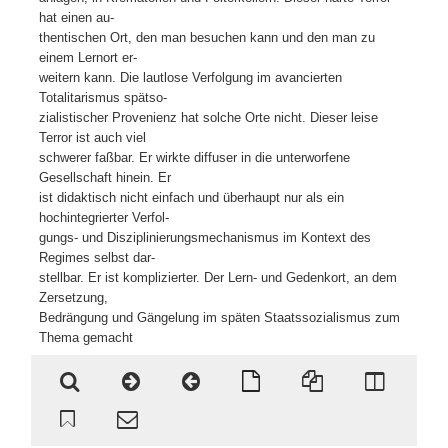
hat einen au-
thentischen Ort, den man besuchen kann und den man zu
einem Lernort er-
weitern kann. Die lautlose Verfolgung im avancierten
Totalitarismus spätso-
zialistischer Provenienz hat solche Orte nicht. Dieser leise
Terror ist auch viel
schwerer faßbar. Er wirkte diffuser in die unterworfene
Gesellschaft hinein. Er
ist didaktisch nicht einfach und überhaupt nur als ein
hochintegrierter Verfol-
gungs- und Disziplinierungsmechanismus im Kontext des
Regimes selbst dar-
stellbar. Er ist komplizierter. Der Lern- und Gedenkort, an dem
Zersetzung,
Bedrängung und Gängelung im späten Staatssozialismus zum
Thema gemacht