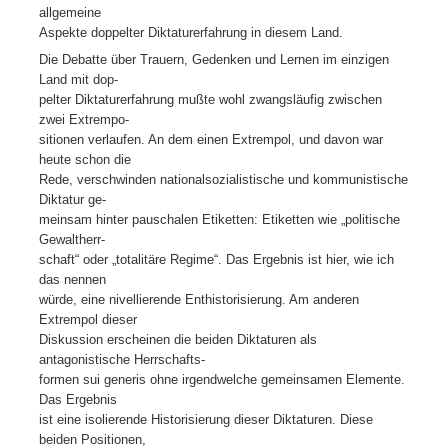
allgemeine
Aspekte doppelter Diktaturerfahrung in diesem Land.
Die Debatte über Trauern, Gedenken und Lernen im einzigen
Land mit dop-
pelter Diktaturerfahrung mußte wohl zwangsläufig zwischen
zwei Extrempo-
sitionen verlaufen. An dem einen Extrempol, und davon war
heute schon die
Rede, verschwinden nationalsozialistische und kommunistische
Diktatur ge-
meinsam hinter pauschalen Etiketten: Etiketten wie „politische
Gewaltherr-
schaft“ oder „totalitäre Regime“. Das Ergebnis ist hier, wie ich
das nennen
würde, eine nivellierende Enthistorisierung. Am anderen
Extrempol dieser
Diskussion erscheinen die beiden Diktaturen als
antagonistische Herrschafts-
formen sui generis ohne irgendwelche gemeinsamen Elemente.
Das Ergebnis
ist eine isolierende Historisierung dieser Diktaturen. Diese
beiden Positionen,