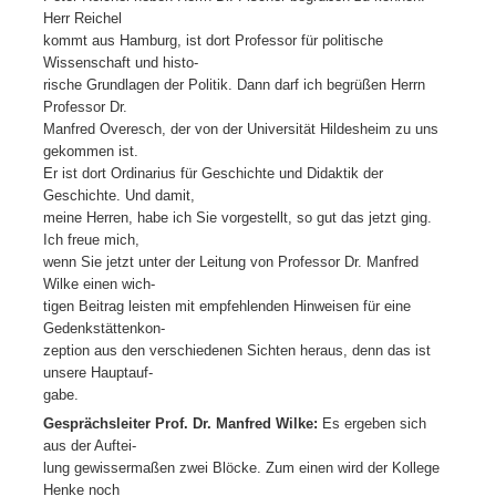
Herr Reichel
kommt aus Hamburg, ist dort Professor für politische
Wissenschaft und histo-
rische Grundlagen der Politik. Dann darf ich begrüßen Herrn
Professor Dr.
Manfred Overesch, der von der Universität Hildesheim zu uns
gekommen ist.
Er ist dort Ordinarius für Geschichte und Didaktik der
Geschichte. Und damit,
meine Herren, habe ich Sie vorgestellt, so gut das jetzt ging.
Ich freue mich,
wenn Sie jetzt unter der Leitung von Professor Dr. Manfred
Wilke einen wich-
tigen Beitrag leisten mit empfehlenden Hinweisen für eine
Gedenkstättenkon-
zeption aus den verschiedenen Sichten heraus, denn das ist
unsere Hauptauf-
gabe.
Gesprächsleiter Prof. Dr. Manfred Wilke:
Es ergeben sich
aus der Auftei-
lung gewissermaßen zwei Blöcke. Zum einen wird der Kollege
Henke noch