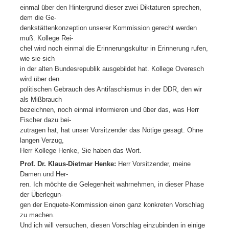
einmal über den Hintergrund dieser zwei Diktaturen sprechen,
dem die Ge-
denkstättenkonzeption unserer Kommission gerecht werden
muß. Kollege Rei-
chel wird noch einmal die Erinnerungskultur in Erinnerung rufen,
wie sie sich
in der alten Bundesrepublik ausgebildet hat. Kollege Overesch
wird über den
politischen Gebrauch des Antifaschismus in der DDR, den wir
als Mißbrauch
bezeichnen, noch einmal informieren und über das, was Herr
Fischer dazu bei-
zutragen hat, hat unser Vorsitzender das Nötige gesagt. Ohne
langen Verzug,
Herr Kollege Henke, Sie haben das Wort.
Prof. Dr. Klaus-Dietmar Henke:
Herr Vorsitzender, meine
Damen und Her-
ren. Ich möchte die Gelegenheit wahrnehmen, in dieser Phase
der Überlegun-
gen der Enquete-Kommission einen ganz konkreten Vorschlag
zu machen.
Und ich will versuchen, diesen Vorschlag einzubinden in einige