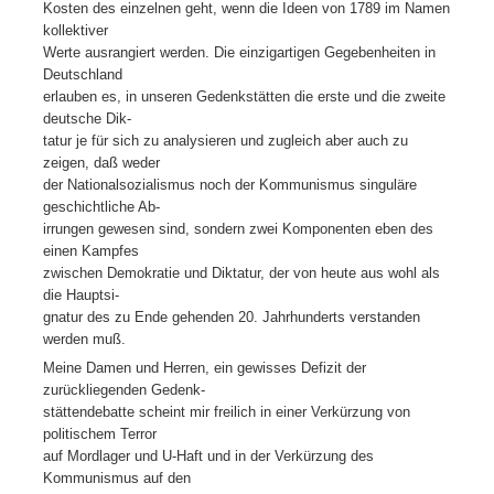
Kosten des einzelnen geht, wenn die Ideen von 1789 im Namen
kollektiver
Werte ausrangiert werden. Die einzigartigen Gegebenheiten in
Deutschland
erlauben es, in unseren Gedenkstätten die erste und die zweite
deutsche Dik-
tatur je für sich zu analysieren und zugleich aber auch zu
zeigen, daß weder
der Nationalsozialismus noch der Kommunismus singuläre
geschichtliche Ab-
irrungen gewesen sind, sondern zwei Komponenten eben des
einen Kampfes
zwischen Demokratie und Diktatur, der von heute aus wohl als
die Hauptsi-
gnatur des zu Ende gehenden 20. Jahrhunderts verstanden
werden muß.
Meine Damen und Herren, ein gewisses Defizit der
zurückliegenden Gedenk-
stättendebatte scheint mir freilich in einer Verkürzung von
politischem Terror
auf Mordlager und U-Haft und in der Verkürzung des
Kommunismus auf den