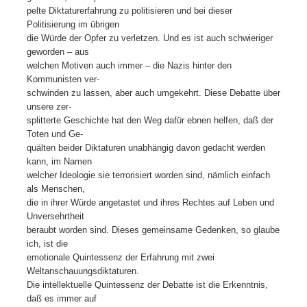
pelte Diktaturerfahrung zu politisieren und bei dieser
Politisierung im übrigen
die Würde der Opfer zu verletzen. Und es ist auch schwieriger
geworden – aus
welchen Motiven auch immer – die Nazis hinter den
Kommunisten ver-
schwinden zu lassen, aber auch umgekehrt. Diese Debatte über
unsere zer-
splitterte Geschichte hat den Weg dafür ebnen helfen, daß der
Toten und Ge-
quälten beider Diktaturen unabhängig davon gedacht werden
kann, im Namen
welcher Ideologie sie terrorisiert worden sind, nämlich einfach
als Menschen,
die in ihrer Würde angetastet und ihres Rechtes auf Leben und
Unversehrtheit
beraubt worden sind. Dieses gemeinsame Gedenken, so glaube
ich, ist die
emotionale Quintessenz der Erfahrung mit zwei
Weltanschauungsdiktaturen.
Die intellektuelle Quintessenz der Debatte ist die Erkenntnis,
daß es immer auf