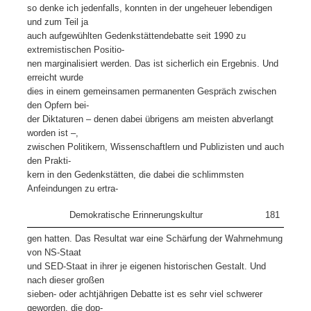
so denke ich jedenfalls, konnten in der ungeheuer lebendigen
und zum Teil ja
auch aufgewühlten Gedenkstättendebatte seit 1990 zu
extremistischen Positio-
nen marginalisiert werden. Das ist sicherlich ein Ergebnis. Und
erreicht wurde
dies in einem gemeinsamen permanenten Gespräch zwischen
den Opfern bei-
der Diktaturen – denen dabei übrigens am meisten abverlangt
worden ist –,
zwischen Politikern, Wissenschaftlern und Publizisten und auch
den Prakti-
kern in den Gedenkstätten, die dabei die schlimmsten
Anfeindungen zu ertra-
Demokratische Erinnerungskultur
181
gen hatten. Das Resultat war eine Schärfung der Wahrnehmung
von NS-Staat
und SED-Staat in ihrer je eigenen historischen Gestalt. Und
nach dieser großen
sieben- oder achtjährigen Debatte ist es sehr viel schwerer
geworden, die dop-