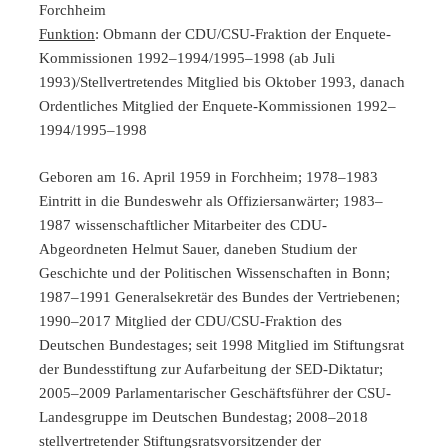
Forchheim
Funktion
: Obmann der CDU/CSU-Fraktion der Enquete-
Kommissionen 1992–1994/1995–1998 (ab Juli
1993)/Stellvertretendes Mitglied bis Oktober 1993, danach
Ordentliches Mitglied der Enquete-Kommissionen 1992–
1994/1995–1998
Geboren am 16. April 1959 in Forchheim; 1978–1983
Eintritt in die Bundeswehr als Offiziersanwärter; 1983–
1987 wissenschaftlicher Mitarbeiter des CDU-
Abgeordneten Helmut Sauer, daneben Studium der
Geschichte und der Politischen Wissenschaften in Bonn;
1987–1991 Generalsekretär des Bundes der Vertriebenen;
1990–2017 Mitglied der CDU/CSU-Fraktion des
Deutschen Bundestages; seit 1998 Mitglied im Stiftungsrat
der Bundesstiftung zur Aufarbeitung der SED-Diktatur;
2005–2009 Parlamentarischer Geschäftsführer der CSU-
Landesgruppe im Deutschen Bundestag; 2008–2018
stellvertretender Stiftungsratsvorsitzender der