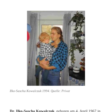
Ilko-Sascha Kowalczuk 1994. Quelle: Privat
Dr. Ilko-Sascha Kowalczuk
, geboren am 4. April 1967 in