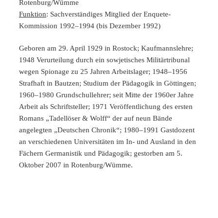
Rotenburg/Wümme
Funktion
: Sachverständiges Mitglied der Enquete-
Kommission 1992–1994 (bis Dezember 1992)
Geboren am 29. April 1929 in Rostock; Kaufmannslehre;
1948 Verurteilung durch ein sowjetisches Militärtribunal
wegen Spionage zu 25 Jahren Arbeitslager; 1948–1956
Strafhaft in Bautzen; Studium der Pädagogik in Göttingen;
1960–1980 Grundschullehrer; seit Mitte der 1960er Jahre
Arbeit als Schriftsteller; 1971 Veröffentlichung des ersten
Romans „Tadellöser & Wolff“ der auf neun Bände
angelegten „Deutschen Chronik“; 1980–1991 Gastdozent
an verschiedenen Universitäten im In- und Ausland in den
Fächern Germanistik und Pädagogik; gestorben am 5.
Oktober 2007 in Rotenburg/Wümme.