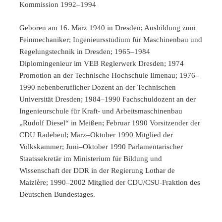
Kommission 1992–1994
Geboren am 16. März 1940 in Dresden; Ausbildung zum
Feinmechaniker; Ingenieursstudium für Maschinenbau und
Regelungstechnik in Dresden; 1965–1984
Diplomingenieur im VEB Reglerwerk Dresden; 1974
Promotion an der Technische Hochschule Ilmenau; 1976–
1990 nebenberuflicher Dozent an der Technischen
Universität Dresden; 1984–1990 Fachschuldozent an der
Ingenieurschule für Kraft- und Arbeitsmaschinenbau
„Rudolf Diesel“ in Meißen; Februar 1990 Vorsitzender der
CDU Radebeul; März–Oktober 1990 Mitglied der
Volkskammer; Juni–Oktober 1990 Parlamentarischer
Staatssekretär im Ministerium für Bildung und
Wissenschaft der DDR in der Regierung Lothar de
Maizière; 1990–2002 Mitglied der CDU/CSU-Fraktion des
Deutschen Bundestages.