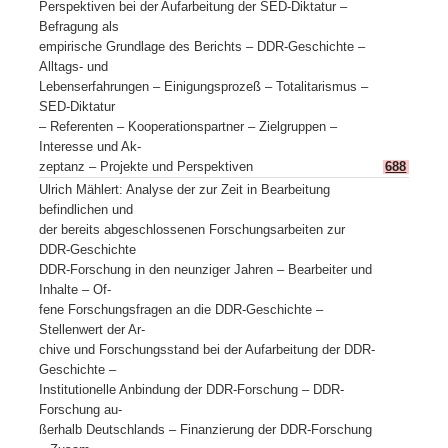
Perspektiven bei der Aufarbeitung der SED-Diktatur –
Befragung als
empirische Grundlage des Berichts – DDR-Geschichte –
Alltags- und
Lebenserfahrungen – Einigungsprozeß – Totalitarismus –
SED-Diktatur
– Referenten – Kooperationspartner – Zielgruppen –
Interesse und Ak-
zeptanz – Projekte und Perspektiven
688
Ulrich Mählert: Analyse der zur Zeit in Bearbeitung
befindlichen und
der bereits abgeschlossenen Forschungsarbeiten zur
DDR-Geschichte
DDR-Forschung in den neunziger Jahren – Bearbeiter und
Inhalte – Of-
fene Forschungsfragen an die DDR-Geschichte –
Stellenwert der Ar-
chive und Forschungsstand bei der Aufarbeitung der DDR-
Geschichte –
Institutionelle Anbindung der DDR-Forschung – DDR-
Forschung au-
ßerhalb Deutschlands – Finanzierung der DDR-Forschung