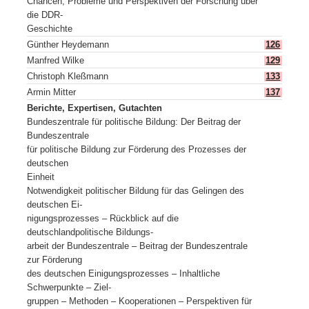
Chancen, Probleme und Perspektiven der Forschung über
die DDR-
Geschichte
Günther Heydemann
126
Manfred Wilke
129
Christoph Kleßmann
133
Armin Mitter
137
Berichte, Expertisen, Gutachten
Bundeszentrale für politische Bildung: Der Beitrag der
Bundeszentrale
für politische Bildung zur Förderung des Prozesses der
deutschen
Einheit
Notwendigkeit politischer Bildung für das Gelingen des
deutschen Ei-
nigungsprozesses – Rückblick auf die
deutschlandpolitische Bildungs-
arbeit der Bundeszentrale – Beitrag der Bundeszentrale
zur Förderung
des deutschen Einigungsprozesses – Inhaltliche
Schwerpunkte – Ziel-
gruppen – Methoden – Kooperationen – Perspektiven für